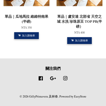
單品｜瓜地馬拉 維維特南果
單品｜盧安達 北部省 天空之
(半磅)
城 水洗 珍珠原豆 TOP PB(半
磅）
NT$ 350
NT$ 400
加入購物車
加入購物車
關注我們
Facebook
Google
Instagram
© 2026 GillyPrimavera 及林春. Powered by
EasyStore