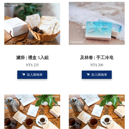
濾掛 | 禮盒 5入組
及林春 | 手工冷皂
NT$ 225
NT$ 200
加入購物車
加入購物車