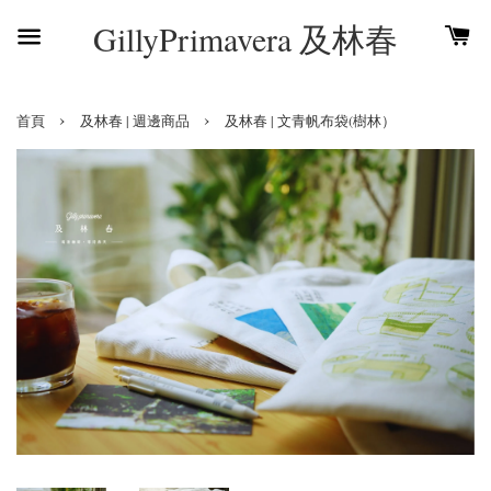
GillyPrimavera 及林春
›
›
首頁
及林春 | 週邊商品
及林春 | 文青帆布袋(樹林）