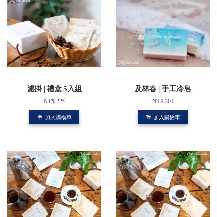
濾掛 | 禮盒 5入組
及林春 | 手工冷皂
NT$ 225
NT$ 200
加入購物車
加入購物車