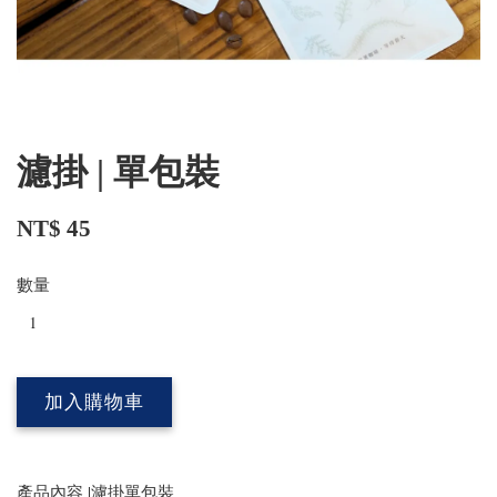
濾掛 | 單包裝
NT$ 45
數量
加入購物車
產品內容 |濾掛單包裝