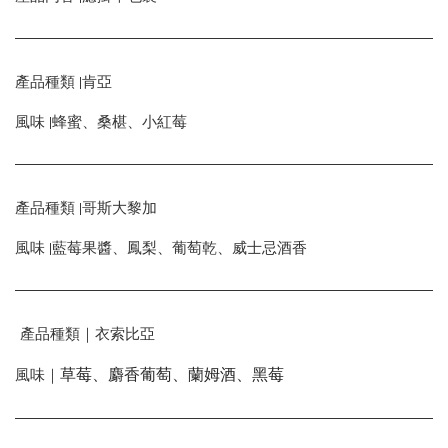
產品種類 |肯亞
風味 |蜂蜜、桑椹、小紅莓
產品種類 |哥斯大黎加
風味 |藍莓果醬、鳳梨、葡萄乾、威士忌酒香
產品種類｜衣索比亞
風味｜
草莓、麝香葡萄、蘭姆酒、黑莓