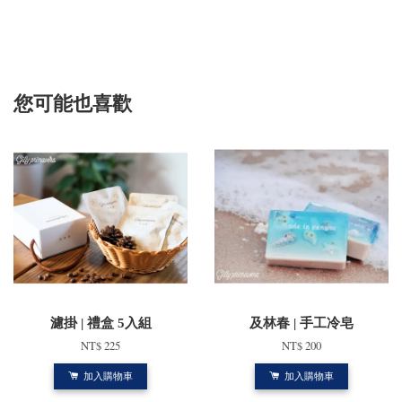
您可能也喜歡
濾掛 | 禮盒 5入組
及林春 | 手工冷皂
NT$ 225
NT$ 200
加入購物車
加入購物車