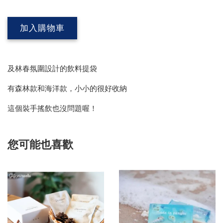
加入購物車
及林春氛圍設計的飲料提袋
有森林款和海洋款，小小的很好收納
這個裝手搖飲也沒問題喔！
您可能也喜歡