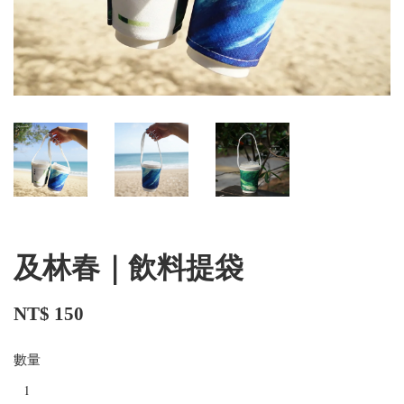
及林春｜飲料提袋
NT$ 150
數量