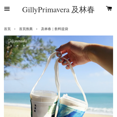
GillyPrimavera 及林春
›
›
首頁
首頁推薦
及林春｜飲料提袋