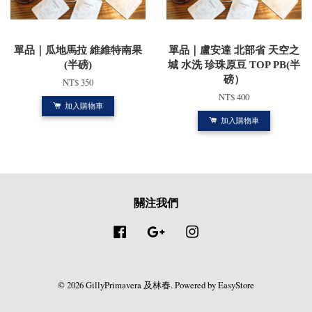
單品｜瓜地馬拉 維維特南果
單品｜盧安達 北部省 天空之
(半磅)
城 水洗 珍珠原豆 TOP PB(半
磅）
NT$ 350
NT$ 400
加入購物車
加入購物車
關注我們
Facebook
Google
Instagram
© 2026 GillyPrimavera 及林春. Powered by
EasyStore