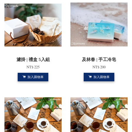
濾掛 | 禮盒 5入組
及林春 | 手工冷皂
NT$ 225
NT$ 200
加入購物車
加入購物車