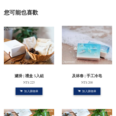
您可能也喜歡
濾掛 | 禮盒 5入組
及林春 | 手工冷皂
NT$ 225
NT$ 200
加入購物車
加入購物車