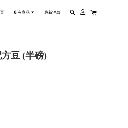
首頁
所有商品
最新消息
配方豆 (半磅)