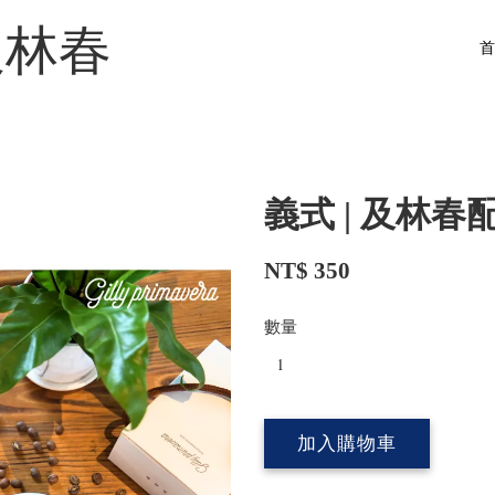
a 及林春
義式 | 及林春
NT$ 350
數量
加入購物車