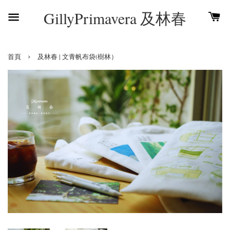
GillyPrimavera 及林春
›
首頁
及林春 | 文青帆布袋(樹林）