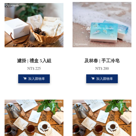
濾掛 | 禮盒 5入組
及林春 | 手工冷皂
NT$ 225
NT$ 200
加入購物車
加入購物車