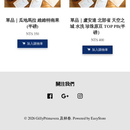
單品｜瓜地馬拉 維維特南果
單品｜盧安達 北部省 天空之
(半磅)
城 水洗 珍珠原豆 TOP PB(半
磅）
NT$ 350
NT$ 400
加入購物車
加入購物車
關注我們
Facebook
Google
Instagram
© 2026 GillyPrimavera 及林春. Powered by
EasyStore