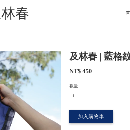
a 及林春
及林春 | 藍格
NT$ 450
數量
加入購物車