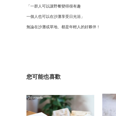
「一群人可以讓野餐變得很有趣
一個人也可以在沙灘享受日光浴」
無論在沙灘或草地、都是年輕人的好夥伴！
您可能也喜歡