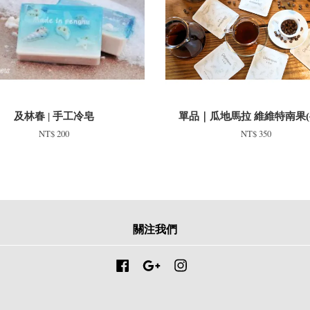
及林春 | 手工冷皂
單品｜瓜地馬拉 維維特南果(
NT$ 200
NT$ 350
關注我們
Facebook
Google
Instagram